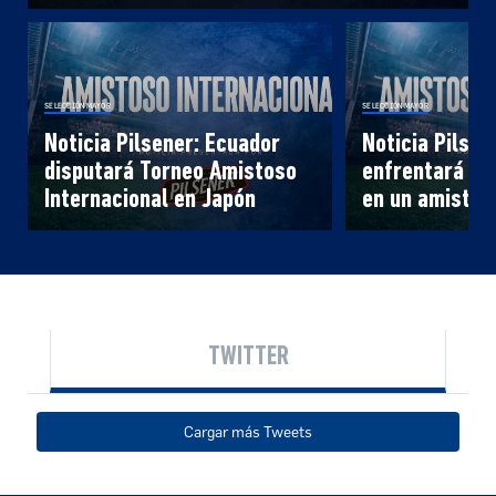
SELECCIÓN MAYOR
SELECCIÓN MAYOR
Noticia Pilsener: Ecuador
Noticia Pilsen
disputará Torneo Amistoso
enfrentará a 
Internacional en Japón
en un amistos
TWITTER
Cargar más Tweets