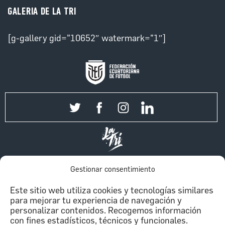
GALERIA DE LA TRI
[g-gallery gid=”10652″ watermark=”1″]
Gestionar consentimiento
Este sitio web utiliza cookies y tecnologías similares
para mejorar tu experiencia de navegación y
Contáctanos
Política de privacidad
personalizar contenidos. Recogemos información
con fines estadísticos, técnicos y funcionales.